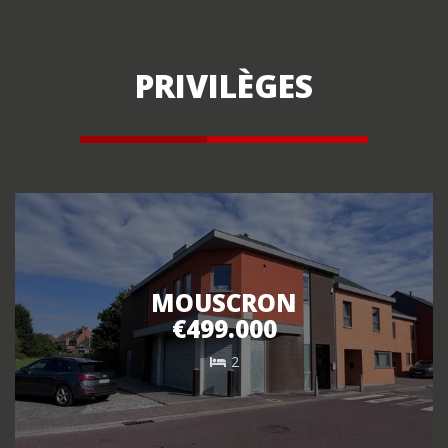
PRIVILÈGES
MOUSCRON
€499.000
2