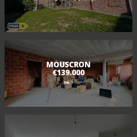
MOUSCRON
€139.000
3