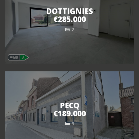
DOTTIGNIES
€285.000
2
PECQ
€189.000
3