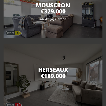
MOUSCRON
€329.000
4
Garage
HERSEAUX
€189.000