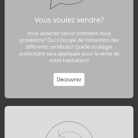
Vous voulez vendre?
Vous aimeriez savoir comment nous
procédons? Qui s’occupe de l’obtention des
différents certificats? Quelle stratégie
publicitaire sera appliquée pour la vente de
votre habitation?
Découvrez