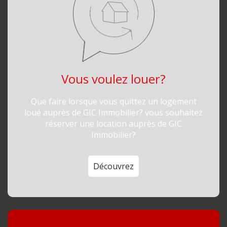
Vous voulez louer?
Que faire lorsque vous quittez un logement
loué auprès de GIC Immobilier? vous souhaitez
réserver une location auprès de GIC
Immobilier?
Découvrez