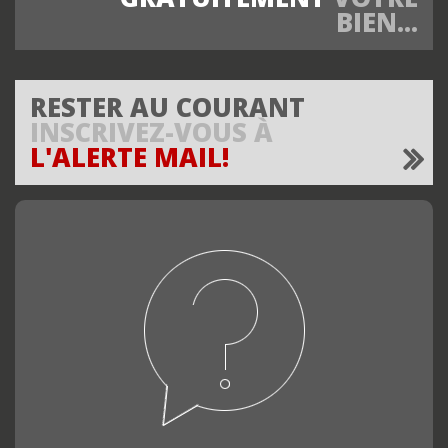
BIEN...
RESTER AU COURANT
INSCRIVEZ-VOUS À
L'ALERTE MAIL!