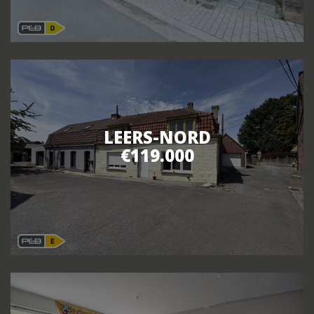
LEERS-NORD
€119.000