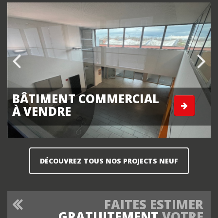
Previous
Next
BÂTIMENT COMMERCIAL
À VENDRE
DÉCOUVREZ TOUS NOS PROJECTS NEUF
FAITES ESTIMER
GRATUITEMENT
VOTRE